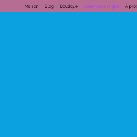
Maison
Blog
Boutique
Réservez en ligne
À pro