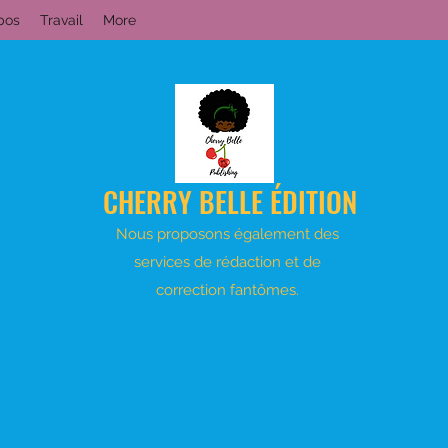
pos
Travail
More
CHERRY BELLE ÉDITION
Nous proposons également des
services de rédaction et de
correction fantômes.