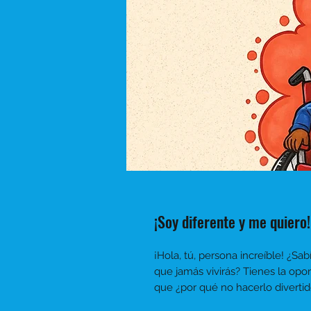
¡Soy diferente y me quiero! 
¡Hola, tú, persona increíble!
¿Sab
que jamás vivirás? Tienes la opo
que ¿por qué no hacerlo divertid