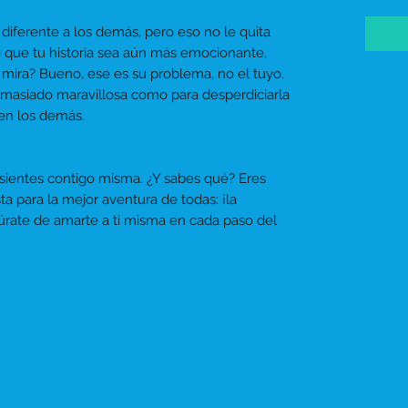
 diferente a los demás, pero eso no le quita
e que tu historia sea aún más emocionante,
te mira? Bueno, ese es su problema, no el tuyo.
demasiado maravillosa como para desperdiciarla
en los demás.
sientes contigo misma. ¿Y sabes qué? Eres
ista para la mejor aventura de todas: ¡la
úrate de amarte a ti misma en cada paso del