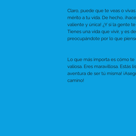
Claro, puede que te veas o vivas
mérito a tu vida. De hecho, ¡hac
valiente y única! ¿Y si la gente 
Tienes una vida que vivir, y es 
preocupándote por lo que piens
Lo que más importa es cómo te 
valiosa. Eres maravillosa. Estás l
aventura de ser tú misma! ¡Aseg
camino!