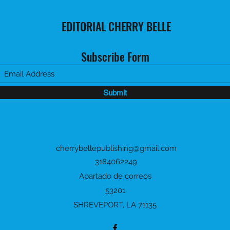
EDITORIAL CHERRY BELLE
Subscribe Form
Submit
cherrybellepublishing@gmail.com
3184062249
Apartado de correos
53201
SHREVEPORT, LA 71135