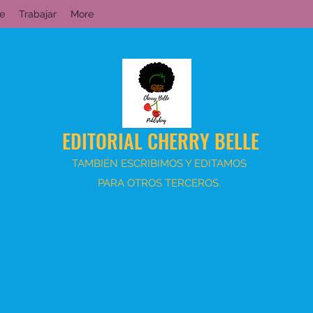
e
Trabajar
More
EDITORIAL CHERRY BELLE
TAMBIÉN ESCRIBIMOS Y EDITAMOS
PARA OTROS TERCEROS.