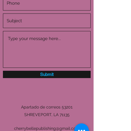
Submit
Apartado de correos 53201
SHREVEPORT, LA 71135
cherrybellepublishing@gmail.com