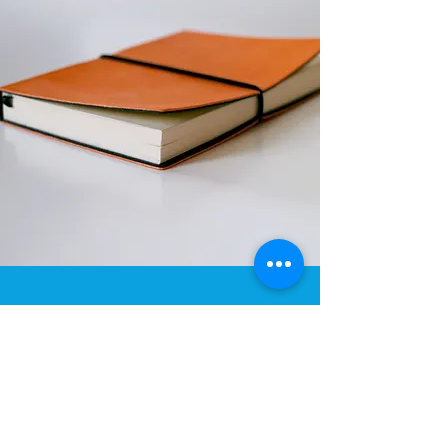
EDITORIAL CHERRY BELLE
Subscribe Form