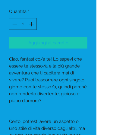
Quantità
*
Aggiungi al carrello
Ciao, fantastico/a te! Lo sapevi che
essere te stesso/a è la più grande
avventura che ti capiterà mai di
vivere? Puoi trascorrere ogni singolo
giorno con te stesso/a, quindi perché
non renderlo divertente, gioioso e
pieno d'amore?
Certo, potresti avere un aspetto o
uno stile di vita diverso dagli altri, ma