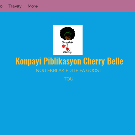
o
Travay
More
Konpayi Piblikasyon Cherry Belle
NOU EKRI AK EDITE PA GOOST
TOU