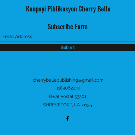
Konpayi Piblikasyon Cherry Belle
Subscribe Form
Submit
cherrybellepublishing@gmail.com
3184062249
Bwat Postal 53201
SHREVEPORT, LA 71135