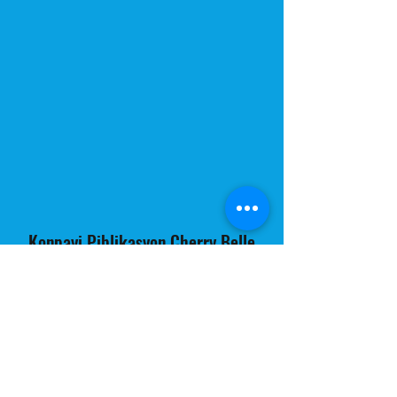
Konpayi Piblikasyon Cherry Belle
Subscribe Form
Submit